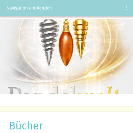
Navigation einblenden
Bücher