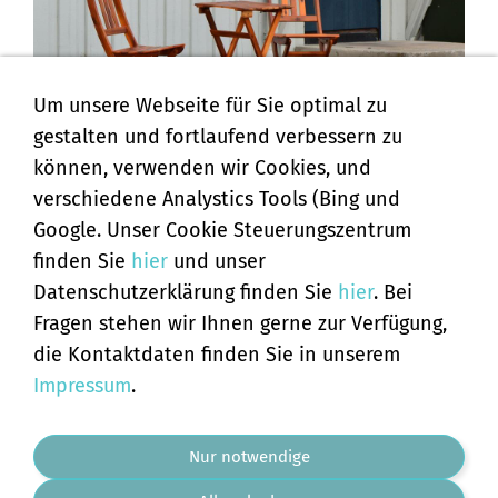
Um unsere Webseite für Sie optimal zu
gestalten und fortlaufend verbessern zu
können, verwenden wir Cookies, und
verschiedene Analystics Tools (Bing und
PENDELKURS IM ELSTER STÜBLE
Google. Unser Cookie Steuerungszentrum
finden Sie
hier
und unser
Datenschutzerklärung finden Sie
hier
. Bei
Fragen stehen wir Ihnen gerne zur Verfügung,
AGB
die Kontaktdaten finden Sie in unserem
Widerrufsbelehrung
Impressum
.
Versand & Zahlung
cookie boot
Hinweis
Nur notwendige
Datenschutzerklärung
Impressum