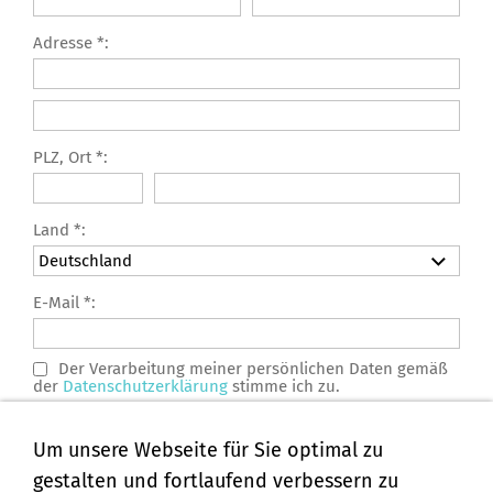
Adresse *:
PLZ, Ort *:
Land *:
E-Mail *:
Der Verarbeitung meiner persönlichen Daten gemäß
der
Datenschutzerklärung
stimme ich zu.
Um unsere Webseite für Sie optimal zu
Mit einem Stern (*) gekennzeichnete Felder müssen
ausgefüllt werden.
gestalten und fortlaufend verbessern zu